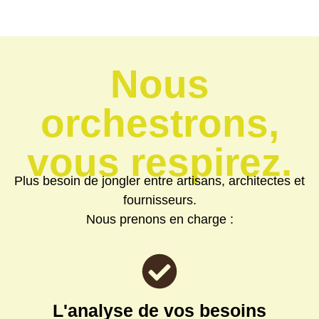
Nous
orchestrons,
vous respirez.
Plus besoin de jongler entre artisans, architectes et
fournisseurs.
Nous prenons en charge :
L'analyse de vos besoins