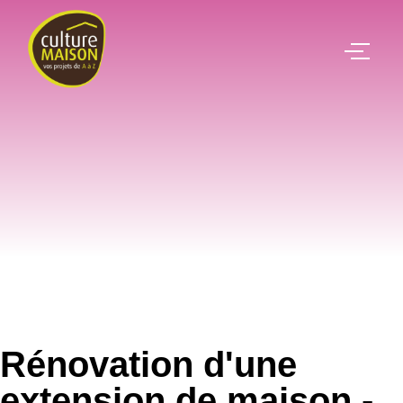
Rénovation d'une
extension de maison -